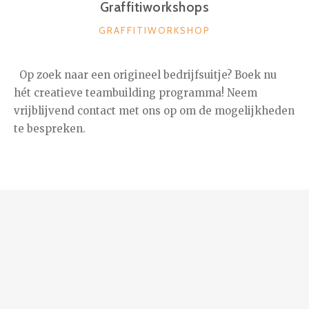
Graffitiworkshops
CATEGORIEËN
GRAFFITIWORKSHOP
Op zoek naar een origineel bedrijfsuitje? Boek nu
hét creatieve teambuilding programma! Neem
vrijblijvend contact met ons op om de mogelijkheden
te bespreken.