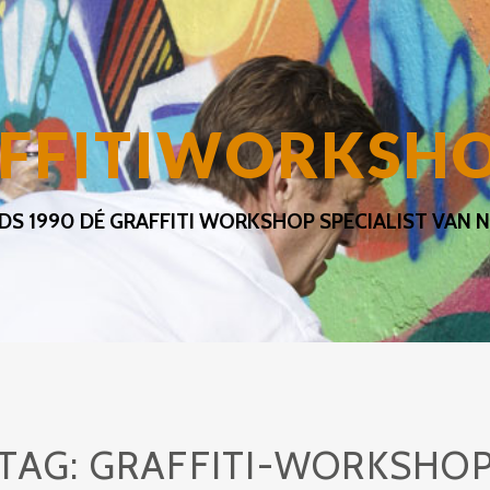
FFITIWORKSH
NDS 1990 DÉ GRAFFITI WORKSHOP SPECIALIST VAN NL
TAG:
GRAFFITI-WORKSHO