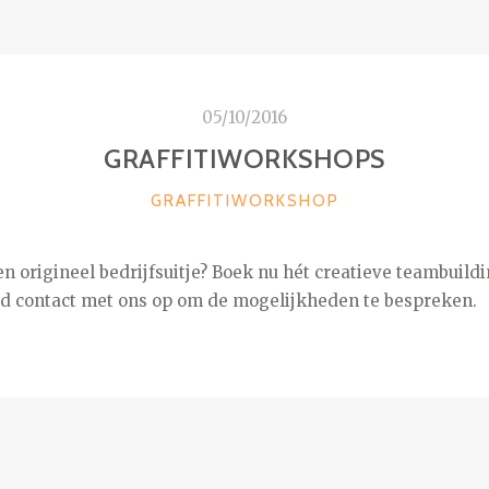
05/10/2016
GRAFFITIWORKSHOPS
CATEGORIEËN
GRAFFITIWORKSHOP
n origineel bedrijfsuitje? Boek nu hét creatieve teambuil
nd contact met ons op om de mogelijkheden te bespreken.