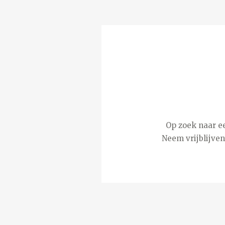
Op zoek naar ee
Neem vrijblijve